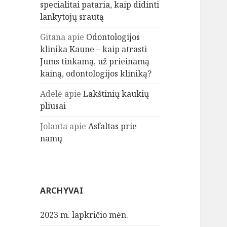
specialitai pataria, kaip didinti
lankytojų srautą
Gitana
apie
Odontologijos
klinika Kaune – kaip atrasti
Jums tinkamą, už prieinamą
kainą, odontologijos kliniką?
Adelė
apie
Lakštinių kaukių
pliusai
Jolanta
apie
Asfaltas prie
namų
ARCHYVAI
2023 m. lapkričio mėn.