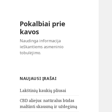
Pokalbiai prie
kavos
Naudinga informacija
ieškantiems asmeninio
tobulėjimo.
NAUJAUSI ĮRAŠAI
Lakštinių kaukių pliusai
CBD aliejus: natūralus būdas
malšinti skausmą ir uždegimą