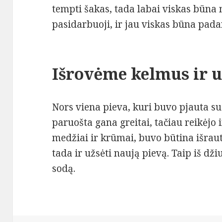
tempti šakas, tada labai viskas būna
pasidarbuoji, ir jau viskas būna pada
Išrovėme kelmus ir 
Nors viena pieva, kuri buvo pjauta s
paruošta gana greitai, tačiau reikėjo 
medžiai ir krūmai, buvo būtina išrauti
tada ir užsėti naują pievą. Taip iš dž
sodą.