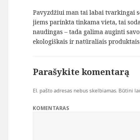
Pavyzdžiui man tai labai tvarkingai s
jiems parinkta tinkama vieta, tai soda
naudingas – tada galima auginti savo 
ekologiškais ir natūraliais produktais
Parašykite komentarą
El. pašto adresas nebus skelbiamas.
Būtini la
KOMENTARAS