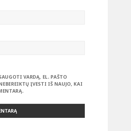
SAUGOTI VARDĄ, EL. PAŠTO
NEBEREIKTŲ ĮVESTI IŠ NAUJO, KAI
MENTARĄ.