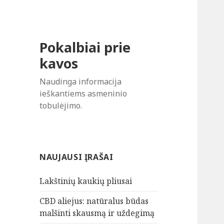
Pokalbiai prie
kavos
Naudinga informacija
ieškantiems asmeninio
tobulėjimo.
NAUJAUSI ĮRAŠAI
Lakštinių kaukių pliusai
CBD aliejus: natūralus būdas
malšinti skausmą ir uždegimą