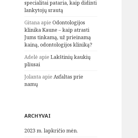
specialitai pataria, kaip didinti
lankytojų srautą
Gitana
apie
Odontologijos
klinika Kaune – kaip atrasti
Jums tinkamą, už prieinamą
kainą, odontologijos kliniką?
Adelė
apie
Lakštinių kaukių
pliusai
Jolanta
apie
Asfaltas prie
namų
ARCHYVAI
2023 m. lapkričio mėn.