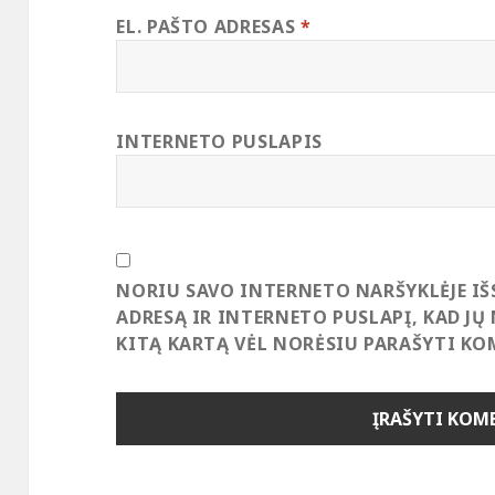
EL. PAŠTO ADRESAS
*
INTERNETO PUSLAPIS
NORIU SAVO INTERNETO NARŠYKLĖJE IŠ
ADRESĄ IR INTERNETO PUSLAPĮ, KAD JŲ 
KITĄ KARTĄ VĖL NORĖSIU PARAŠYTI KO