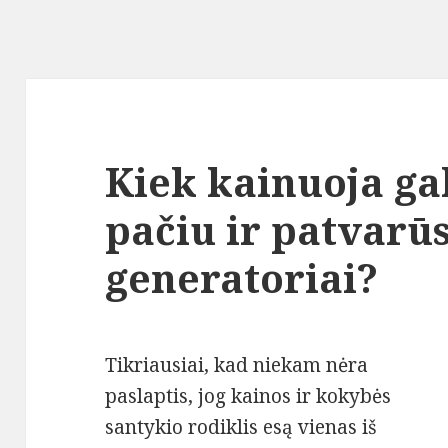
Kiek kainuoja gal
pačiu ir patvarūs
generatoriai?
Tikriausiai, kad niekam nėra
paslaptis, jog kainos ir kokybės
santykio rodiklis esą vienas iš