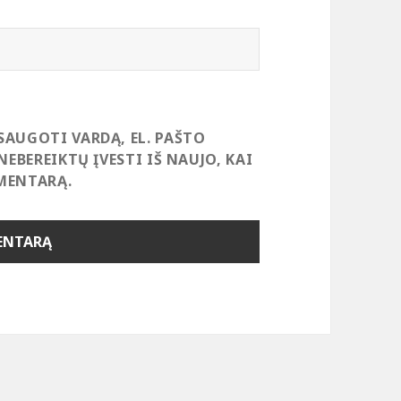
SAUGOTI VARDĄ, EL. PAŠTO
NEBEREIKTŲ ĮVESTI IŠ NAUJO, KAI
MENTARĄ.