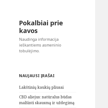
Pokalbiai prie
kavos
Naudinga informacija
ieškantiems asmeninio
tobulėjimo.
NAUJAUSI ĮRAŠAI
Lakštinių kaukių pliusai
CBD aliejus: natūralus būdas
malšinti skausmą ir uždegimą