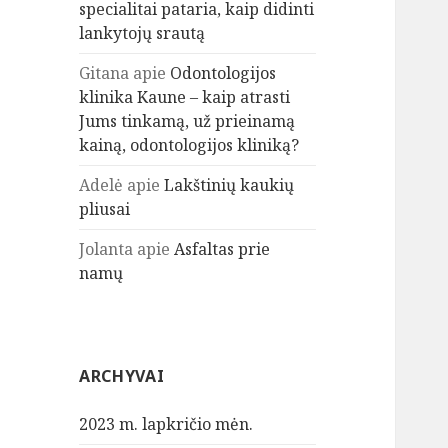
specialitai pataria, kaip didinti
lankytojų srautą
Gitana
apie
Odontologijos
klinika Kaune – kaip atrasti
Jums tinkamą, už prieinamą
kainą, odontologijos kliniką?
Adelė
apie
Lakštinių kaukių
pliusai
Jolanta
apie
Asfaltas prie
namų
ARCHYVAI
2023 m. lapkričio mėn.