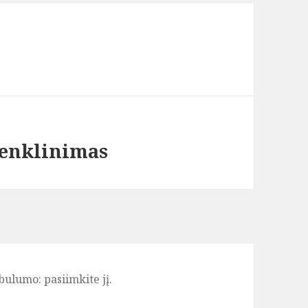
ženklinimas
bulumo: pasiimkite jį.