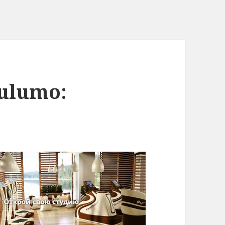
bulumo: